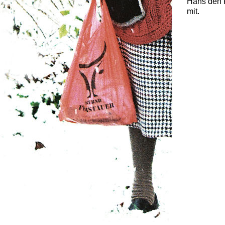
Hans den P
mit.