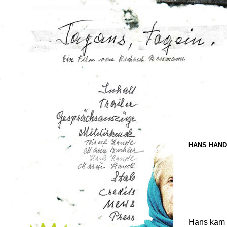
Pressemappe
Kontakt
HANS HAND
Hans kam a